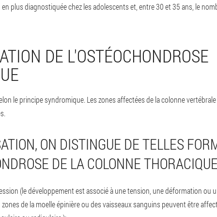
s en plus diagnostiquée chez les adolescents et, entre 30 et 35 ans, le n
CATION DE L'OSTÉOCHONDROSE
QUE
elon le principe syndromique. Les zones affectées de la colonne vertébrale 
s.
SATION, ON DISTINGUE DE TELLES FOR
NDROSE DE LA COLONNE THORACIQUE
sion (le développement est associé à une tension, une déformation ou u
 zones de la moelle épinière ou des vaisseaux sanguins peuvent être affecté