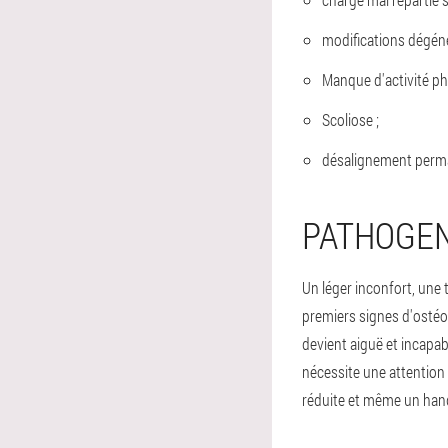
modifications dégéné
Manque d'activité p
Scoliose ;
désalignement perman
PATHOGEN
Un léger inconfort, une 
premiers signes d'osté
devient aiguë et incapa
nécessite une attention
réduite et même un hand