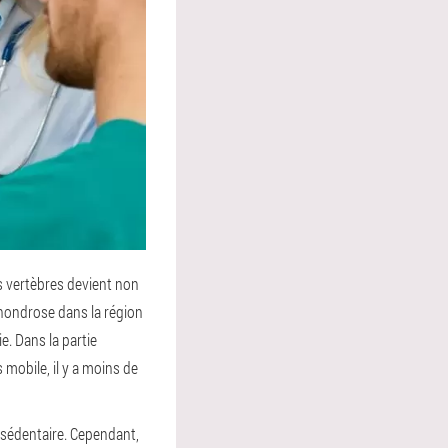
s vertèbres devient non
chondrose dans la région
e. Dans la partie
 mobile, il y a moins de
 sédentaire. Cependant,