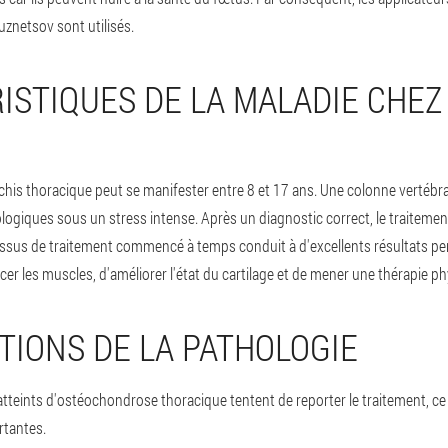
uznetsov sont utilisés.
ISTIQUES DE LA MALADIE CHEZ
his thoracique peut se manifester entre 8 et 17 ans. Une colonne vertébr
giques sous un stress intense. Après un diagnostic correct, le traiteme
essus de traitement commencé à temps conduit à d'excellents résultats pen
cer les muscles, d'améliorer l'état du cartilage et de mener une thérapie p
TIONS DE LA PATHOLOGIE
atteints d'ostéochondrose thoracique tentent de reporter le traitement, ce 
rtantes.