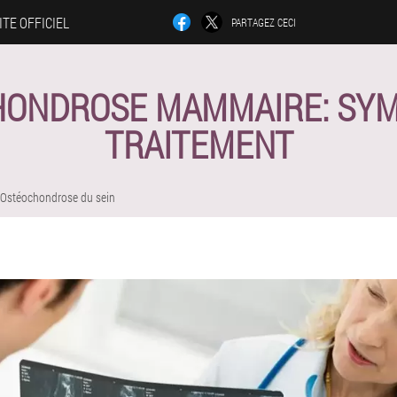
ITE OFFICIEL
PARTAGEZ CECI
HONDROSE MAMMAIRE: SYM
TRAITEMENT
Ostéochondrose du sein