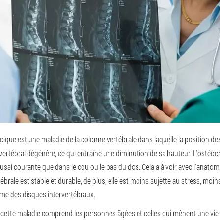
ique est une maladie de la colonne vertébrale dans laquelle la position de
ervertébral dégénère, ce qui entraîne une diminution de sa hauteur. L'ostéo
aussi courante que dans le cou ou le bas du dos. Cela a à voir avec l'anatomi
brale est stable et durable, de plus, elle est moins sujette au stress, moins
me des disques intervertébraux.
 cette maladie comprend les personnes âgées et celles qui mènent une vie