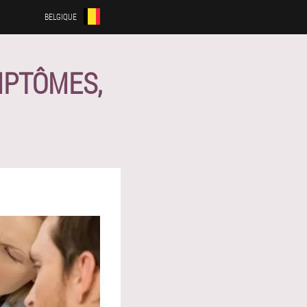
BELGIQUE
PTÔMES,