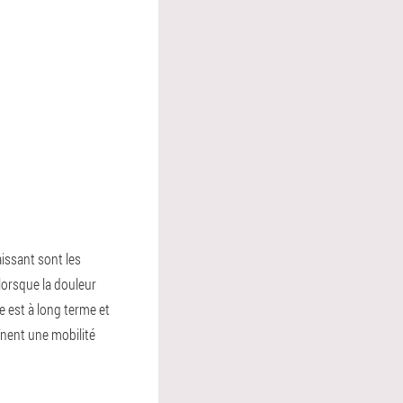
aissant sont les
orsque la douleur
 est à long terme et
înent une mobilité