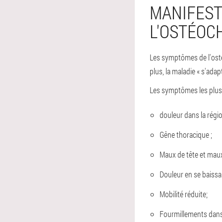
MANIFEST
L'OSTÉOC
Les symptômes de l'osté
plus, la maladie « s'ada
Les symptômes les plus
douleur dans la régio
Gêne thoracique ;
Maux de tête et maux
Douleur en se baissa
Mobilité réduite;
Fourmillements dans l