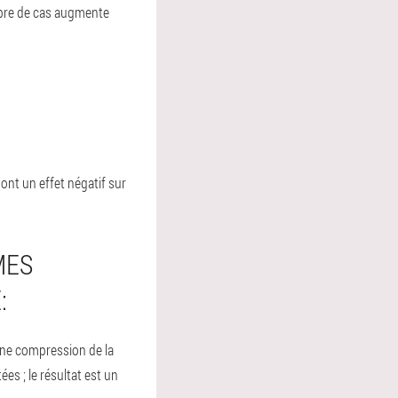
ombre de cas augmente
ont un effet négatif sur
MES
:
ne compression de la
es ; le résultat est un