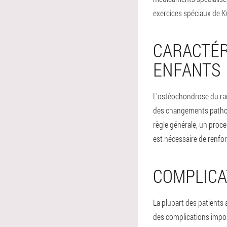
exercices spéciaux de K
CARACTÉR
ENFANTS
L'ostéochondrose du rac
des changements patholo
règle générale, un proc
est nécessaire de renfor
COMPLICA
La plupart des patients 
des complications impo