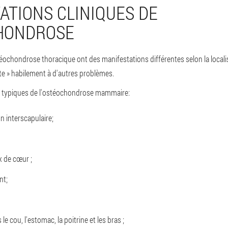
ATIONS CLINIQUES DE
HONDROSE
ochondrose thoracique ont des manifestations différentes selon la locali
pte » habilement à d'autres problèmes.
 typiques de l'ostéochondrose mammaire:
n interscapulaire;
 de cœur ;
nt;
e cou, l'estomac, la poitrine et les bras ;