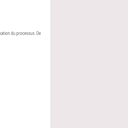
sation du processus. De