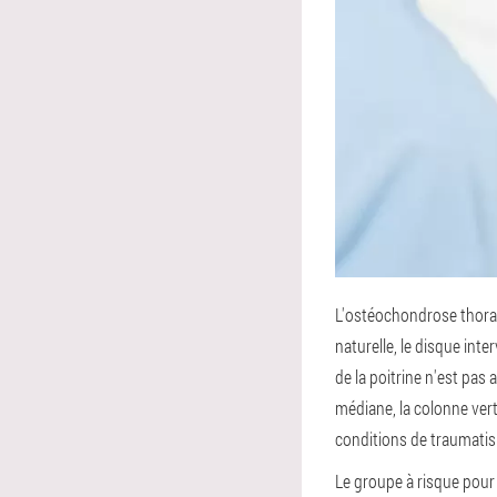
L'ostéochondrose thorac
naturelle, le disque int
de la poitrine n'est pas 
médiane, la colonne verté
conditions de traumatis
Le groupe à risque pour