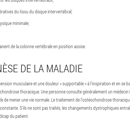
ratives du tissu du disque intervertébral;
hysique minimale;
ent de la colonne vertébrale en position assise.
ÈSE DE LA MALADIE
tension musculaire et une douleur « supportable » à l'inspiration et en se b
ochondrose thoracique. Une personne consulte généralement un médecin l
ble de mener une vie normale. Le traitement de l'ostéochondrose thoracique
 constante. S'ils ne sont pas traités, les changements dystrophiques entra
icap du patient.