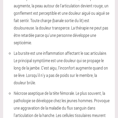
augmente, la peau autour de l'articulation devient rouge, un
gonflement est perceptible et une douleur aiguë ou aiguë se
fait sentir. Toute charge (banale sortie du lit) est
douloureuse. la douleur transperce. La thérapie ne peut pas
être retardée parce qu'une personne développe une
septicémie.
La bursite est une inflammation affectant le sac articulaire.
Le principal symptôme est une douleur qui se propage le
long de la jambe. C'est aigu, l'inconfort augmente quand on
se lève. Lorsqu'il n'y a pas de poids sur le membre, la
douleur brûle.
Nécrose aseptique de la tête fémorale. Le plus souvent, la
pathologie se développe chez les jeunes hommes. Provoque
une aggravation de la maladie du flux sanguin dans
l'articulation de la hanche. Les cellules tissulaires meurent