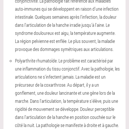
conjonctivite. La pathologie fait référence aux maladies
auto-immunes qui se développent en raison d'une infection
intestinale. Quelques semaines après l'infection, la douleur
dans l'articulation de la hanche irradie jusqu'à l'aine. Le
syndrome douloureux est aigu, la température augmente.
La région pelvienne est enflée. Le plus souvent, la maladie
provoque des dommages symétriques aux articulations.
Polyarthrite rhumatoïde. Le problème est caractérisé par
une inflammation du tissu conjonctif. Avec la pathologie, les
articulations ne s'infectent jamais. La maladie est un
précurseur de la coxarthrose. Au départ, il y a un
gonflement, une douleur lancinante et une gêne lors de la
marche. Dans l'articulation, la température s'élève, puis une
rigidité de mouvement se développe. Douleur perceptible
dans l'articulation de la hanche en position couchée sur le
côté la nuit. La pathologie se manifeste à droite et à gauche.