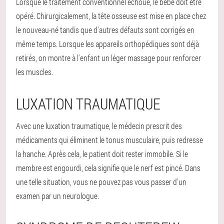
Lorsque le traitement conventionnel échoue, le bébé doit être
opéré. Chirurgicalement, la tête osseuse est mise en place chez
le nouveau-né tandis que d'autres défauts sont corrigés en
même temps. Lorsque les appareils orthopédiques sont déjà
retirés, on montre à l'enfant un léger massage pour renforcer
les muscles.
LUXATION TRAUMATIQUE
Avec une luxation traumatique, le médecin prescrit des
médicaments qui éliminent le tonus musculaire, puis redresse
la hanche. Après cela, le patient doit rester immobile. Si le
membre est engourdi, cela signifie que le nerf est pincé. Dans
une telle situation, vous ne pouvez pas vous passer d'un
examen par un neurologue.