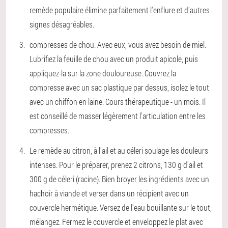
remède populaire élimine parfaitement l'enflure et d'autres
signes désagréables.
compresses de chou. Avec eux, vous avez besoin de miel.
Lubrifiez la feuille de chou avec un produit apicole, puis
appliquez-la sur la zone douloureuse. Couvrez la
compresse avec un sac plastique par dessus, isolez le tout
avec un chiffon en laine. Cours thérapeutique - un mois. Il
est conseillé de masser légèrement l'articulation entre les
compresses.
Le remède au citron, à l'ail et au céleri soulage les douleurs
intenses. Pour le préparer, prenez 2 citrons, 130 g d'ail et
300 g de céleri (racine). Bien broyer les ingrédients avec un
hachoir à viande et verser dans un récipient avec un
couvercle hermétique. Versez de l'eau bouillante sur le tout,
mélangez. Fermez le couvercle et enveloppez le plat avec