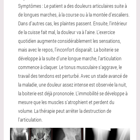
Symptômes : Le patient a des douleurs articulaires suite à
de longues marches, à la course ou à la montée d'escaliers.
Dans d'autres cas, les plaintes passent. Ensuite, l'intérieur
de la cuisse fait mal, la douleur va à l'aine. L'exercice
quotidien augmente considérablement les sensations,
mais avec le repos, l'inconfort disparaît. La boiterie se
développe à la suite d'une longue marche, l'articulation
commence à claquer. Le tonus musculaire s'aggrave, le
travail des tendons est perturbé. Avec un stade avancé de
la maladie, une douleur assez intense est observée la nuit,
la boiterie est déjà prononcée. L'immobilité se développe à
mesure que les muscles s'atrophient et perdent du
volume. La thérapie peut arrêter la destruction de
l'articulation.