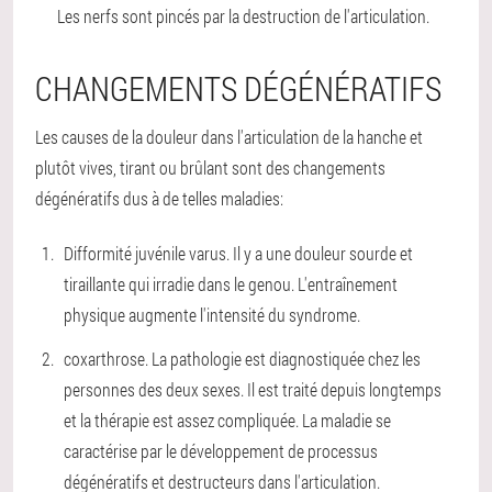
Les nerfs sont pincés par la destruction de l'articulation.
CHANGEMENTS DÉGÉNÉRATIFS
Les causes de la douleur dans l'articulation de la hanche et
plutôt vives, tirant ou brûlant sont des changements
dégénératifs dus à de telles maladies:
Difformité juvénile varus. Il y a une douleur sourde et
tiraillante qui irradie dans le genou. L'entraînement
physique augmente l'intensité du syndrome.
coxarthrose. La pathologie est diagnostiquée chez les
personnes des deux sexes. Il est traité depuis longtemps
et la thérapie est assez compliquée. La maladie se
caractérise par le développement de processus
dégénératifs et destructeurs dans l'articulation.