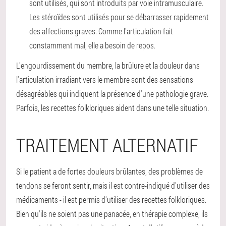
sont utilisés, qui sont introduits par voie intramusculaire.
Les stéroïdes sont utilisés pour se débarrasser rapidement
des affections graves. Comme l'articulation fait
constamment mal, elle a besoin de repos.
L'engourdissement du membre, la brûlure et la douleur dans
l'articulation irradiant vers le membre sont des sensations
désagréables qui indiquent la présence d'une pathologie grave.
Parfois, les recettes folkloriques aident dans une telle situation.
TRAITEMENT ALTERNATIF
Si le patient a de fortes douleurs brûlantes, des problèmes de
tendons se feront sentir, mais il est contre-indiqué d'utiliser des
médicaments - il est permis d'utiliser des recettes folkloriques.
Bien qu'ils ne soient pas une panacée, en thérapie complexe, ils