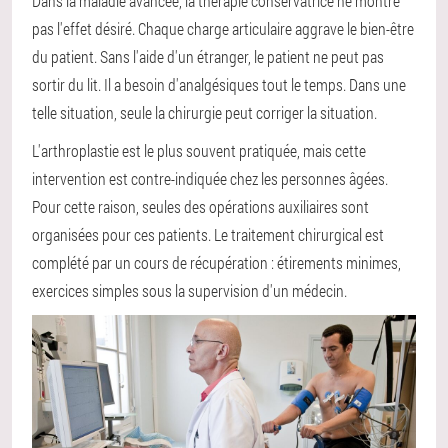
Dans la maladie avancée, la thérapie conservatrice ne montre
pas l'effet désiré. Chaque charge articulaire aggrave le bien-être
du patient. Sans l'aide d'un étranger, le patient ne peut pas
sortir du lit. Il a besoin d'analgésiques tout le temps. Dans une
telle situation, seule la chirurgie peut corriger la situation.
L'arthroplastie est le plus souvent pratiquée, mais cette
intervention est contre-indiquée chez les personnes âgées.
Pour cette raison, seules des opérations auxiliaires sont
organisées pour ces patients. Le traitement chirurgical est
complété par un cours de récupération : étirements minimes,
exercices simples sous la supervision d'un médecin.