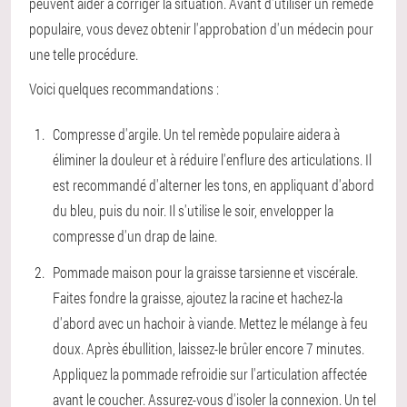
peuvent aider à corriger la situation. Avant d'utiliser un remède
populaire, vous devez obtenir l'approbation d'un médecin pour
une telle procédure.
Voici quelques recommandations :
Compresse d'argile. Un tel remède populaire aidera à
éliminer la douleur et à réduire l'enflure des articulations. Il
est recommandé d'alterner les tons, en appliquant d'abord
du bleu, puis du noir. Il s'utilise le soir, envelopper la
compresse d'un drap de laine.
Pommade maison pour la graisse tarsienne et viscérale.
Faites fondre la graisse, ajoutez la racine et hachez-la
d'abord avec un hachoir à viande. Mettez le mélange à feu
doux. Après ébullition, laissez-le brûler encore 7 minutes.
Appliquez la pommade refroidie sur l'articulation affectée
avant le coucher. Assurez-vous d'isoler la connexion. Un tel