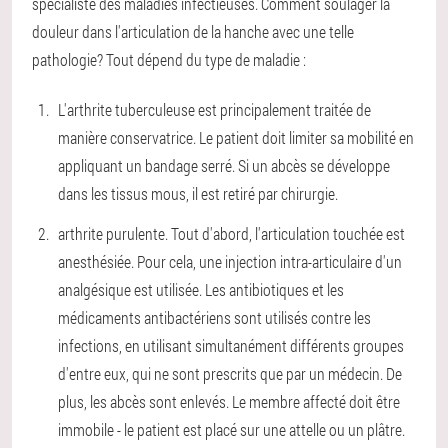
spécialiste des maladies infectieuses. Comment soulager la
douleur dans l'articulation de la hanche avec une telle
pathologie? Tout dépend du type de maladie :
L'arthrite tuberculeuse est principalement traitée de
manière conservatrice. Le patient doit limiter sa mobilité en
appliquant un bandage serré. Si un abcès se développe
dans les tissus mous, il est retiré par chirurgie.
arthrite purulente. Tout d'abord, l'articulation touchée est
anesthésiée. Pour cela, une injection intra-articulaire d'un
analgésique est utilisée. Les antibiotiques et les
médicaments antibactériens sont utilisés contre les
infections, en utilisant simultanément différents groupes
d'entre eux, qui ne sont prescrits que par un médecin. De
plus, les abcès sont enlevés. Le membre affecté doit être
immobile - le patient est placé sur une attelle ou un plâtre.