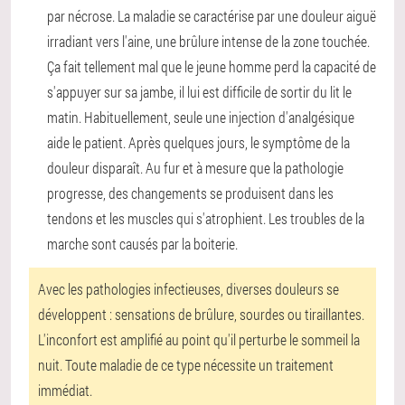
par nécrose. La maladie se caractérise par une douleur aiguë
irradiant vers l'aine, une brûlure intense de la zone touchée.
Ça fait tellement mal que le jeune homme perd la capacité de
s'appuyer sur sa jambe, il lui est difficile de sortir du lit le
matin. Habituellement, seule une injection d'analgésique
aide le patient. Après quelques jours, le symptôme de la
douleur disparaît. Au fur et à mesure que la pathologie
progresse, des changements se produisent dans les
tendons et les muscles qui s'atrophient. Les troubles de la
marche sont causés par la boiterie.
Avec les pathologies infectieuses, diverses douleurs se
développent : sensations de brûlure, sourdes ou tiraillantes.
L'inconfort est amplifié au point qu'il perturbe le sommeil la
nuit. Toute maladie de ce type nécessite un traitement
immédiat.