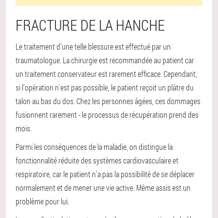
FRACTURE DE LA HANCHE
Le traitement d'une telle blessure est effectué par un
traumatologue. La chirurgie est recommandée au patient car
un traitement conservateur est rarement efficace. Cependant,
si l'opération n'est pas possible, le patient reçoit un plâtre du
talon au bas du dos. Chez les personnes âgées, ces dommages
fusionnent rarement - le processus de récupération prend des
mois.
Parmi les conséquences de la maladie, on distingue la
fonctionnalité réduite des systèmes cardiovasculaire et
respiratoire, car le patient n'a pas la possibilité de se déplacer
normalement et de mener une vie active. Même assis est un
problème pour lui.